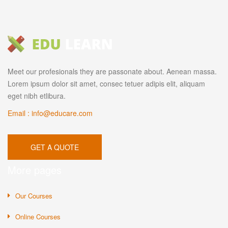
Meet our profesionals they are passonate about. Aenean massa.
Lorem ipsum dolor sit amet, consec tetuer adipis elit, aliquam
eget nibh etlibura.
Email : info@educare.com
GET A QUOTE
More pages
Our Courses
Online Courses