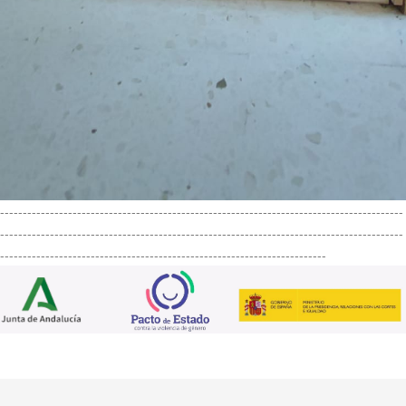
-----------------------------------------------------------------------------------------
-----------------------------------------------------------------------------------------
------------------------------------------------------------------------