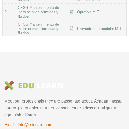
Meet our profesionals they are passonate about. Aenean massa.
Lorem ipsum dolor sit amet, consec tetuer adipis elit, aliquam
eget nibh etlibura.
Email : info@educare.com