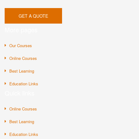
GET A QUOTE
More pages
Our Courses
Online Courses
Best Learning
Education Links
Quick links
Online Courses
Best Learning
Education Links